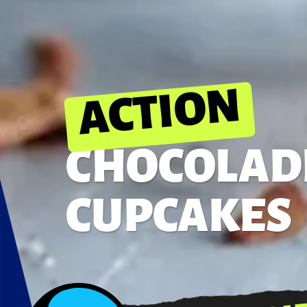
ACTION
CHOCOLAD
CUPCAKES