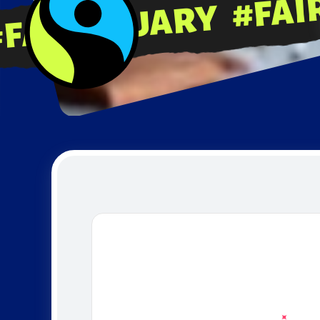
#FAIRBR
RBRUARY