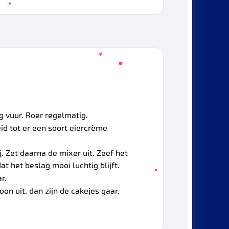
 vuur. Roer regelmatig.
id tot er een soort eiercrème
. Zet daarna de mixer uit. Zeef het
t het beslag mooi luchtig blijft.
r.
on uit, dan zijn de cakejes gaar.