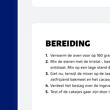
BEREIDING
Verwarm de oven voor op 160 grad
Mix de eieren met de kristal-, ba
ontstaat. Mix op een lage stand 
Giet nu, terwijl de mixer op de l
zelfrijzend bakmeel en het cacaop
Verdeel het beslag over de ingev
Test of de cakejes gaar zijn door 