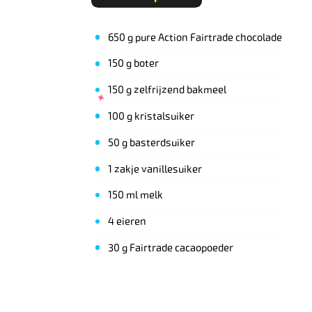
650 g pure Action Fairtrade chocolade
150 g boter
150 g zelfrijzend bakmeel
100 g kristalsuiker
50 g basterdsuiker
1 zakje vanillesuiker
150 ml melk
4 eieren
30 g Fairtrade cacaopoeder